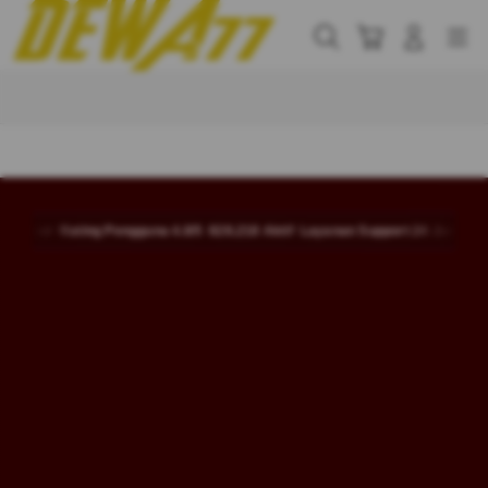
Skip
to
Cari
Troli
Login
Navigation
content
Buka Info Lebih Lanjut
gguna 4.8/5
828.218 Aktif
Layanan Support 24 Jam Non-Stop