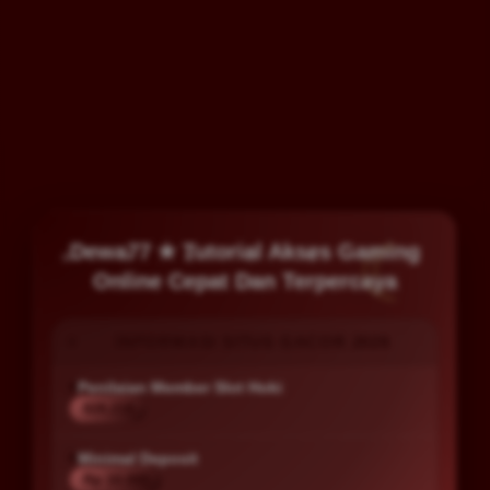
Dewa77 ✯ Tutorial Akses Gaming
Online Cepat Dan Terpercaya
INFORMASI SITUS GACOR 2026
Penilaian Member Slot Hoki
828.218
Minimal Deposit
Rp 10.000