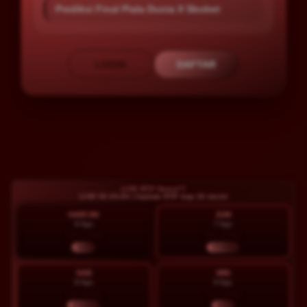
Prediksi Final Piala Dunia X Sbobet
LOGIN
DAFTAR
Layer Popup Close
LIVE RTP Dewa77
LIVE 02:43:42 | Update RTP tiap 15 menit
HARI INI
JUM
6 Agu
7 Agu
96.33%
93.58%
HOT
STABIL
SAB
MIN
8 Agu
9 Agu
94.06%
97.70%
STABIL
HOT