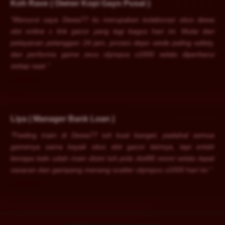
Koh Rave ( Owner Kopi Gayo Pusat )
★★★★★
"Menurut saya Dewa77 itu merupakan kolaborasi situs dewa
slot online x link gacor yang lagi bagus hari ini. Mulai dari
pelayanan pelanggan 24 jam, proses depo wede paling safety,
dan performa game zeus olympus x1000 selalu diperbarui
setiap saat."
2026-06-25
Liya ( Manager Bank Loan )
★★★★★
"Feeling main di Dewa77 tuh kuat banget, padahal semua
gamenya sama kayak situs slot gacor lainnya, tapi entah
kenapa kalo udah main disini tuh pola slot88 resmi selalu tepat
sasaran dan gampang menang scatter olympus x1000 hari ini."
2026-06-30